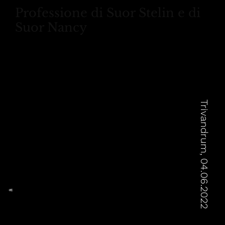
Professione di Suor Stelin e di
Suor Nancy
Trivandrum, 04.06.2022